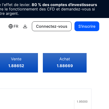
l'effet de levier.
80 % des comptes d'investisseurs
e le fonctionnement des CFD et demandez-vous si
re argent.
FR
Connectez-vous
S'inscrire
Vente
Achat
1.88652
1.88669