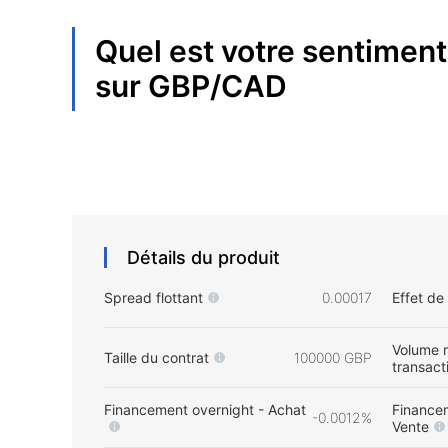
Quel est votre sentiment
sur
GBP/CAD
Détails du produit
Spread flottant
0.00017
Effet de
Volume 
Taille du contrat
100000 GBP
transact
Financement overnight - Achat
Financem
-0.0012%
Vente