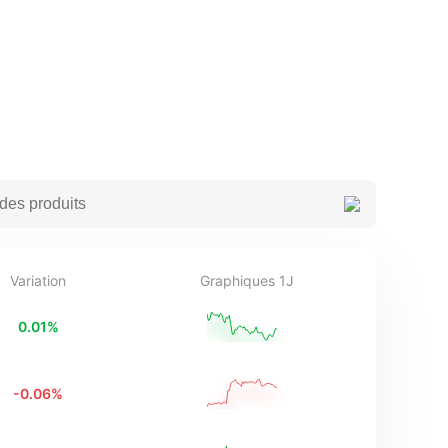
Variation
Graphiques 1J
0.01
%
-0.06
%