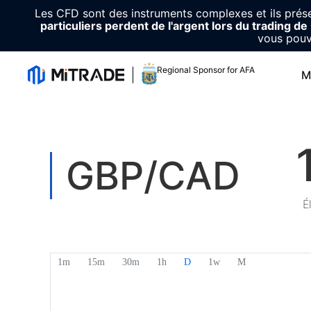
Les CFD sont des instruments complexes et ils présen
particuliers perdent de l'argent lors du trading d
vous pouv
Regional Sponsor for AFA
M
GBP/CAD
É