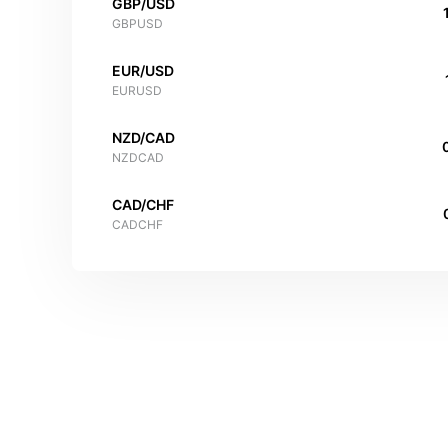
GBP/USD
GBPUSD
EUR/USD
EURUSD
NZD/CAD
NZDCAD
CAD/CHF
CADCHF