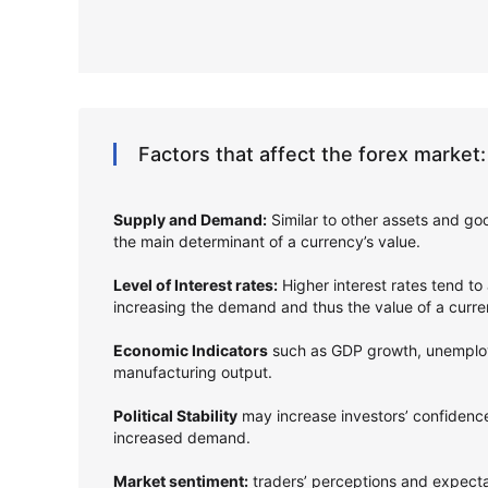
Factors that affect the forex market:
Supply and Demand:
Similar to other assets and g
the main determinant of a currency’s value.
Level of Interest rates:
Higher interest rates tend to 
increasing the demand and thus the value of a curr
Economic Indicators
such as GDP growth, unemploym
manufacturing output.
Political Stability
may increase investors’ confidence
increased demand.
Market sentiment:
traders’ perceptions and expect