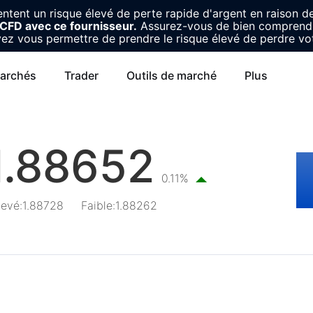
tent un risque élevé de perte rapide d'argent en raison de 
e CFD avec ce fournisseur.
Assurez-vous de bien comprendr
ez vous permettre de prendre le risque élevé de perdre vot
archés
Trader
Outils de marché
Plus
1.88652
0.11%
levé
:
1.88728
Faible
:
1.88262