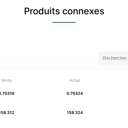
Produits connexes
Vente
Achat
0.70316
0.70324
158.312
158.324