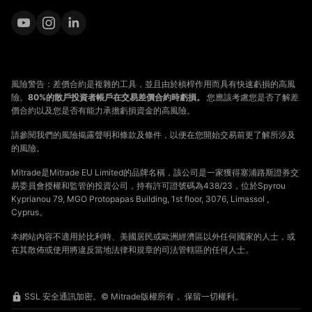
風險警告：差價合約是複雜的工具，並且由於槓桿作用而具有快速虧損的高風
險。
80%的散戶投資者帳戶在交易差價合約時虧損。
您應該考慮您是否了解差
價合約以及您是否有能力承擔虧損資金的高風險。
請參閱我們的風險揭露聲明和條款及條件，以便在您開始交易前更了解所涉及
的風險。
Mitrade是Mitrade EU Limited的品牌名稱，該公司是一家獲得塞浦路斯證券交
易委員會授權和監管的投資公司，持有許可證號碼為438/23，位於Spyrou
Kyprianou 79, MGO Protopapas Building, 1st floor, 3076, Limassol ,
Cyprus。
本網站內容不適用於比利時、美國居民或歐洲經濟區以外任何國家的人士，或
在其散佈或使用將違反當地法律和規章的司法管轄區的任何人士。
SSL 安全通訊加密。© Mitrade版權所有， 保留一切權利。