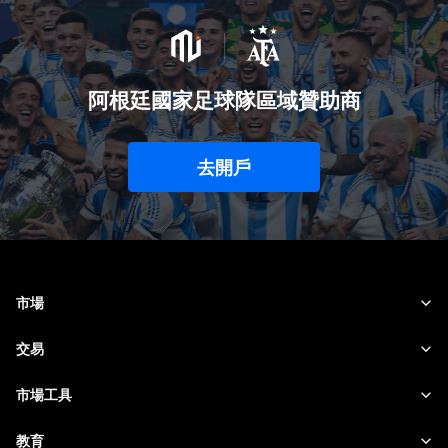
阿根廷國家足球隊區域贊助商
去開戶
市場
外匯
交易
商品
交易平台
市場工具
加密貨幣
風險管理
財經日曆
教育