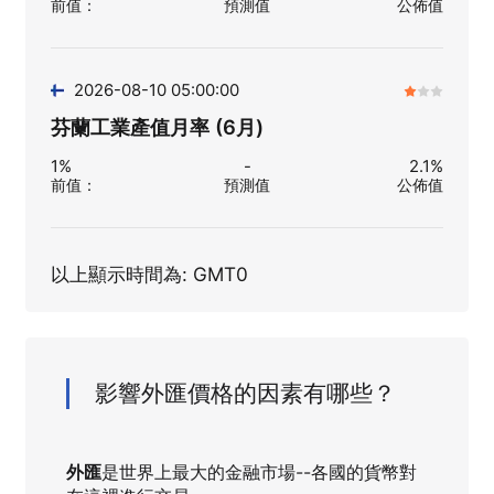
前值
：
預測值
公佈值
2026-08-10 05:00:00
芬蘭工業產值月率 (6月)
1%
-
2.1%
前值
：
預測值
公佈值
以上顯示時間為: GMT0
影響外匯價格的因素有哪些？
外匯
是世界上最大的金融市場--各國的貨幣對