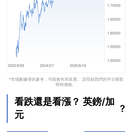
العربية
简体中文
繁體中文
한국어
ไทย
Tiếng việt
Bahasa Indonesia
*市場數據僅供參考，可能會有所延遲。 請登錄我們的平台獲取
即時價格。
Bahasa Melayu
看跌還是看漲？
英鎊/加
हिन्दी
?
元