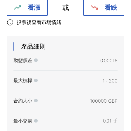
或
看漲
看跌
投票後查看市場情緒
產品細則
動態價差
0.00016
最大槓桿
1 : 200
合約大小
100000 GBP
最小交易
0.01 手