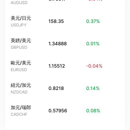
AUDUSD
美元/日元
158.35
0.37
%
USDJPY
英鎊/美元
1.34888
0.01
%
GBPUSD
歐元/美元
1.15512
-0.04
%
EURUSD
紐元/加元
0.8218
0.14
%
NZDCAD
加元/瑞郎
0.57956
0.08
%
CADCHF