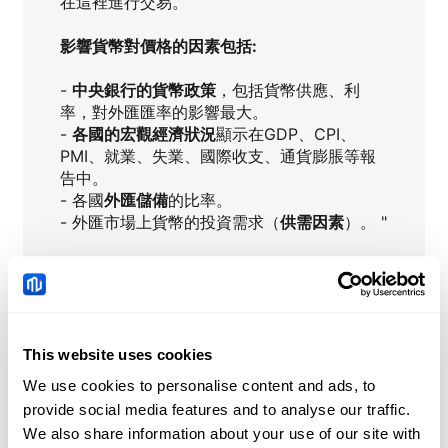
在這裡進行交易。
影響貨幣對價格的因素包括:
-
中央銀行的貨幣政策
，包括貨幣供應、利
率，對外匯匯率的影響最大。
-
各國的宏觀經濟狀況
顯示在GDP、CPI、
PMI、就業、失業、國際收支、通貨膨脹等報
告中。
- 各國
外匯儲備
的比率。
- 外匯市場上貨幣的投資需求（
供需因素
）。 "
GBPCAD
即時新聞
This website uses cookies
We use cookies to personalise content and ads, to
印尼盾承壓，因消費者信心
provide social media features and to analyse our traffic.
降至2025年9月以來最弱水
We also share information about your use of our site with
平