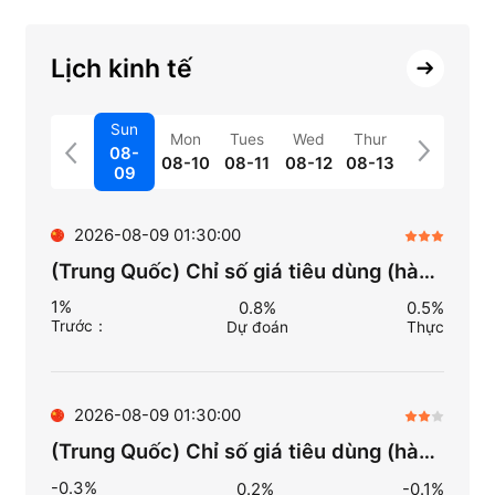
Lịch kinh tế
Sun
Mon
Tues
Wed
Thur
08-
08-10
08-11
08-12
08-13
09
2026-08-09 01:30:00
(Trung Quốc) Chỉ số giá tiêu dùng (hàng năm) (Thg 7)
1%
0.8%
0.5%
Trước
：
Dự đoán
Thực
2026-08-09 01:30:00
(Trung Quốc) Chỉ số giá tiêu dùng (hàng tháng) (Thg 7)
-0.3%
0.2%
-0.1%