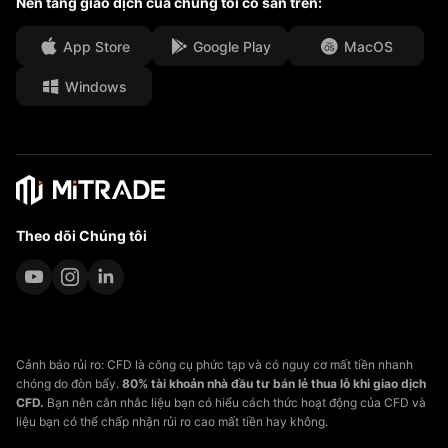
Nền tảng giao dịch của chúng tôi có sẵn trên:
Cơ hội việc làm
App Store
Google Play
MacOS
Tài liệu pháp lý
Windows
Theo dõi Chúng tôi
Cảnh báo rủi ro: CFD là công cụ phức tạp và có nguy cơ mất tiền nhanh
chóng do đòn bẩy.
80% tài khoản nhà đầu tư bán lẻ thua lỗ khi giao dịch
CFD.
Bạn nên cân nhắc liệu bạn có hiểu cách thức hoạt động của CFD và
liệu bạn có thể chấp nhận rủi ro cao mất tiền hay không.