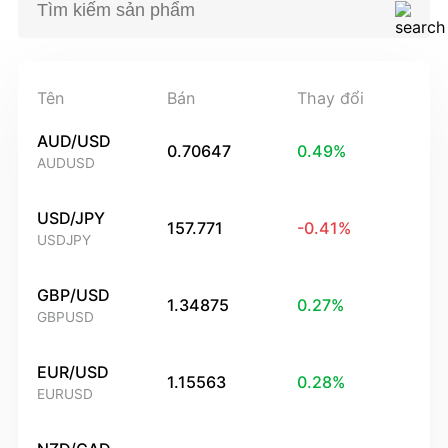
Tên
Bán
Thay đổi
AUD/USD
0.70647
0.49
%
AUDUSD
USD/JPY
157.771
-0.41
%
USDJPY
GBP/USD
1.34875
0.27
%
GBPUSD
EUR/USD
1.15563
0.28
%
EURUSD