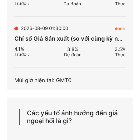
Trước
：
Dự đoán
Thực
2026-08-09 01:30:00
Chỉ số Giá Sản xuất (so với cùng kỳ năm trước) (Thg 7)
4.1%
3.8%
3.5%
Trước
：
Dự đoán
Thực
Múi giờ hiện tại: GMT0
Các yếu tố ảnh hưởng đến giá
ngoại hối là gì?