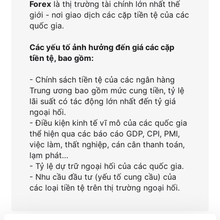
Forex
là thị trường tài chính lớn nhất thế
giới - nơi giao dịch các cặp tiền tệ của các
quốc gia.
Các yếu tố ảnh hưởng đến giá các cặp
tiền tệ, bao gồm:
- Chính sách tiền tệ của các ngân hàng
Trung ương bao gồm mức cung tiền, tỷ lệ
lãi suất có tác động lớn nhất đến tỷ giá
ngoại hối.
- Điều kiện kinh tế vĩ mô của các quốc gia
thể hiện qua các báo cáo GDP, CPI, PMI,
việc làm, thất nghiệp, cán cân thanh toán,
lạm phát…
- Tỷ lệ dự trữ ngoại hối của các quốc gia.
- Nhu cầu đầu tư (yếu tố cung cầu) của
các loại tiền tệ trên thị trường ngoại hối.