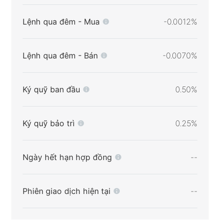
Lệnh qua đêm - Mua
-0.0012%
Lệnh qua đêm - Bán
-0.0070%
Ký quỹ ban đầu
0.50%
Ký quỹ bảo trì
0.25%
Ngày hết hạn hợp đồng
--
Phiên giao dịch hiện tại
--