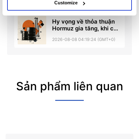
Customize
Hy vọng về thỏa thuận
Hormuz gia tăng, khi các
cuộc đàm phán tiến triển
2026-08-08 04:19:24 (GMT+0)
– RTRS, ABC News
Sản phẩm liên quan