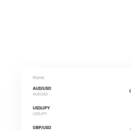
Nome
AUD/USD
AUDUSD
USD/JPY
USDJPY
GBP/USD