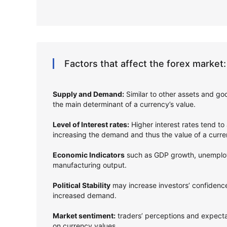
Factors that affect the forex market:
Supply and Demand:
Similar to other assets and g
the main determinant of a currency’s value.
Level of Interest rates:
Higher interest rates tend to 
increasing the demand and thus the value of a curr
Economic Indicators
such as GDP growth, unemploym
manufacturing output.
Political Stability
may increase investors’ confidence
increased demand.
Market sentiment:
traders’ perceptions and expect
on currency values.