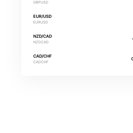
GBPUSD
EUR/USD
EURUSD
NZD/CAD
NZDCAD
CAD/CHF
CADCHF