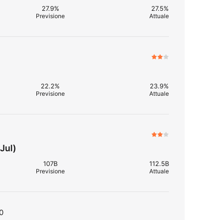
27.9%
27.5%
Previsione
Attuale
22.2%
23.9%
Previsione
Attuale
Jul)
107B
112.5B
Previsione
Attuale
0