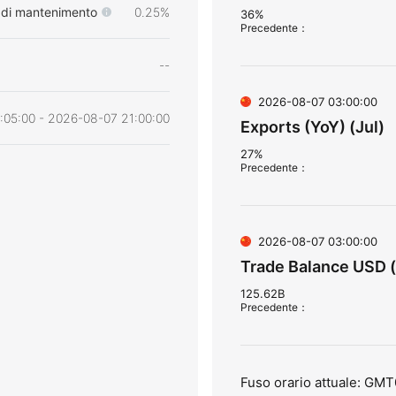
 di mantenimento
0.25%
36%
Precedente
：
--
2026-08-07 03:00:00
:05:00 - 2026-08-07 21:00:00
Exports (YoY) (Jul)
27%
Precedente
：
2026-08-07 03:00:00
Trade Balance USD (
125.62B
Precedente
：
Fuso orario attuale: GMT