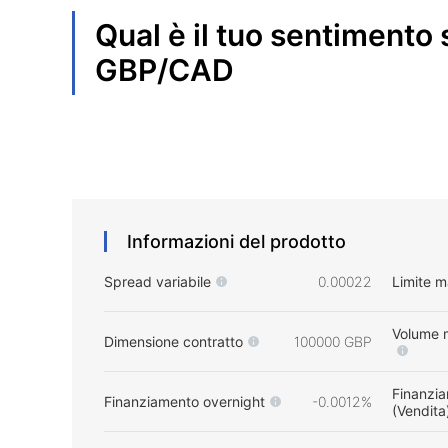
Qual è il tuo sentimento 
GBP/CAD
Informazioni del prodotto
Spread variabile
0.00022
Limite 
Volume 
Dimensione contratto
100000 GBP
Finanzia
Finanziamento overnight
-0.0012%
(Vendita