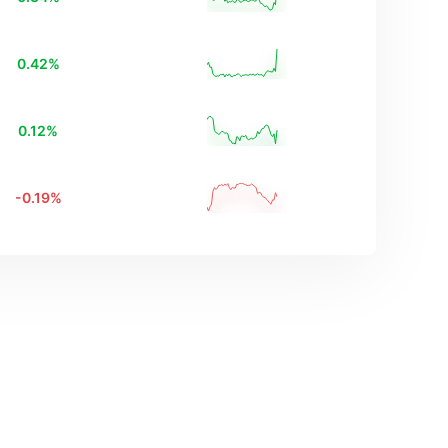
0.42
%
0.12
%
-0.19
%