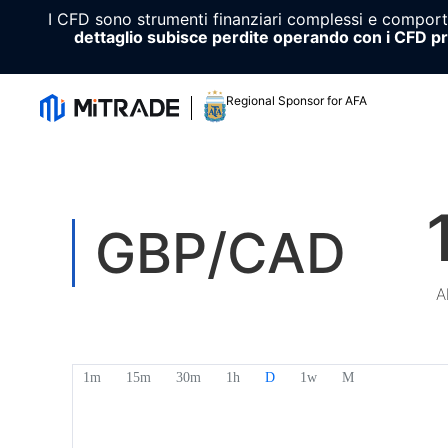
I CFD sono strumenti finanziari complessi e comportan
dettaglio subisce perdite operando con i CFD p
Regional Sponsor for AFA
GBP/CAD
A